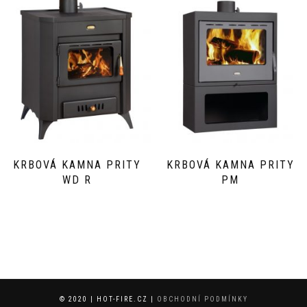
KRBOVÁ KAMNA PRITY
KRBOVÁ KAMNA PRITY
WD R
PM
© 2020 | HOT-FIRE.CZ |
OBCHODNÍ PODMÍNKY